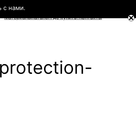
 с нами.
Материалы
Каталог
Где купить?
Контакты
protection-