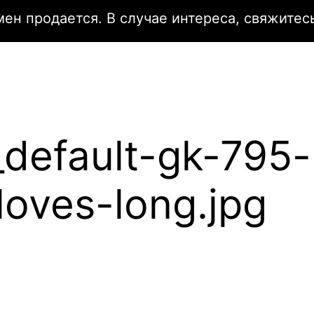
мен продается. В случае интереса, свяжитесь
default-gk-795-
oves-long.jpg